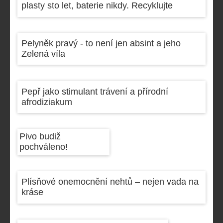
plasty sto let, baterie nikdy. Recyklujte
Pelyněk pravý - to není jen absint a jeho
Zelená víla
Pepř jako stimulant trávení a přírodní
afrodiziakum
Pivo budiž
pochváleno!
Plísňové onemocnění nehtů – nejen vada na
kráse