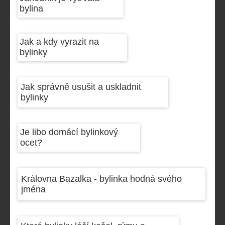
bylina
Jak a kdy vyrazit na
bylinky
Jak správně usušit a uskladnit
bylinky
Je libo domácí bylinkový
ocet?
Královna Bazalka - bylinka hodná svého
jména