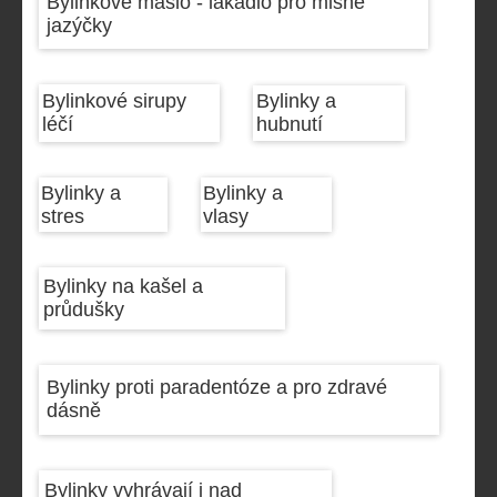
Bylinkové máslo - lákadlo pro mlsné
jazýčky
Bylinkové sirupy
Bylinky a
léčí
hubnutí
Bylinky a
Bylinky a
stres
vlasy
Bylinky na kašel a
průdušky
Bylinky proti paradentóze a pro zdravé
dásně
Bylinky vyhrávají i nad