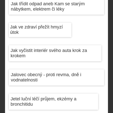
Jak třídit odpad aneb Kam se starým
nábytkem, elektrem či léky
Jak ve zdraví přežít hmyzí
útok
Jak vyčistit interiér svého auta krok za
krokem
Jalovec obecný - proti revma, dně i
vodnatelnosti
Jetel luční léčí průjem, ekzémy a
bronchitidu