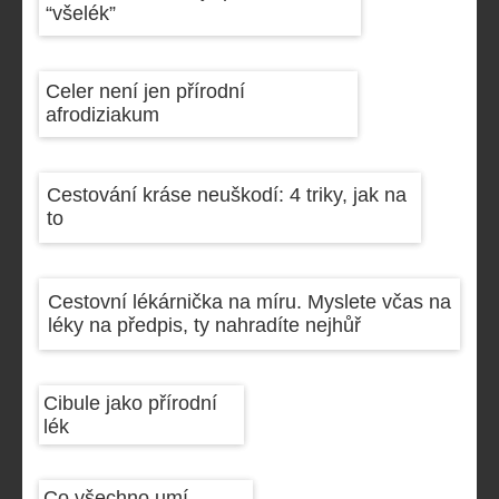
“všelék”
Celer není jen přírodní
afrodiziakum
Cestování kráse neuškodí: 4 triky, jak na
to
Cestovní lékárnička na míru. Myslete včas na
léky na předpis, ty nahradíte nejhůř
Cibule jako přírodní
lék
Co všechno umí