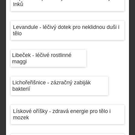
Inků
Levandule - léčivý dotek pro neklidnou duši i
tělo
Libeček - léčivé rostlinné
maggi
Lichořeřišnice - zázračný zabiják
bakterií
Lískové oříšky - zdravá energie pro tělo i
mozek