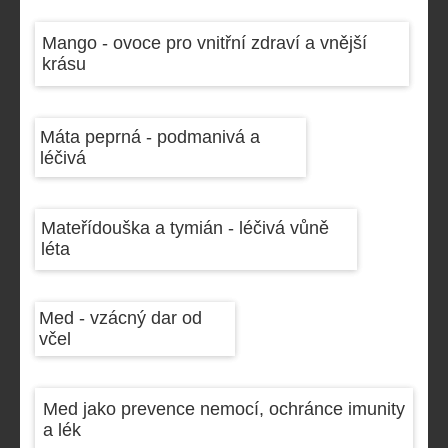
Mango - ovoce pro vnitřní zdraví a vnější
krásu
Máta peprná - podmanivá a
léčivá
Mateřídouška a tymián - léčivá vůně
léta
Med - vzácný dar od
včel
Med jako prevence nemocí, ochránce imunity
a lék