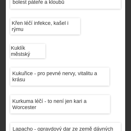
bolest páteře a kloubů
Křen léčí infekce, kašel i
rýmu
Kuklík
městský
Kukuřice - pro pevné nervy, vitalitu a
krásu
Kurkuma léčí - to není jen kari a
Worcester
Lapacho - opravdový dar ze země dávných