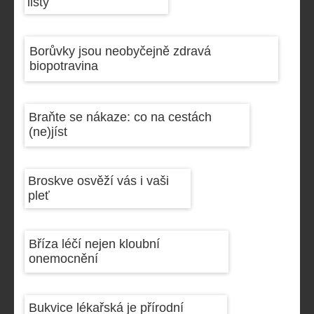
listy
Borůvky jsou neobyčejně zdravá
biopotravina
Braňte se nákaze: co na cestách
(ne)jíst
Broskve osvěží vás i vaši
pleť
Bříza léčí nejen kloubní
onemocnění
Bukvice lékařská je přírodní