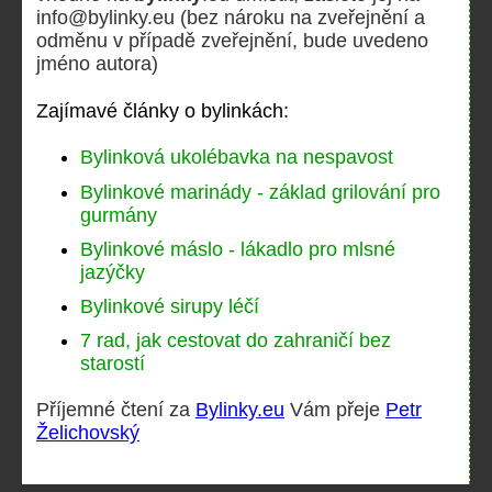
info@bylinky.eu
(bez nároku na zveřejnění a
odměnu v případě zveřejnění, bude uvedeno
jméno autora)
Zajímavé články o bylinkách:
Bylinková ukolébavka na nespavost
Bylinkové marinády - základ grilování pro
gurmány
Bylinkové máslo - lákadlo pro mlsné
jazýčky
Bylinkové sirupy léčí
7 rad, jak cestovat do zahraničí bez
starostí
Příjemné čtení za
Bylinky.eu
Vám přeje
Petr
Želichovský