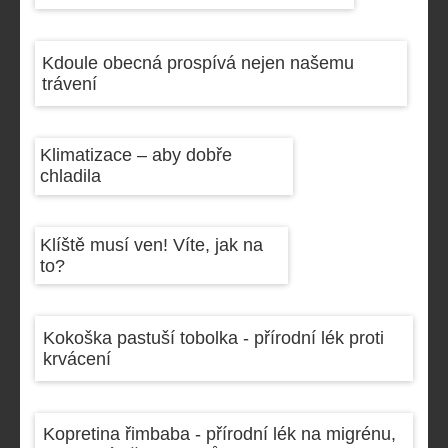
Kdoule obecná prospívá nejen našemu
trávení
Klimatizace – aby dobře
chladila
Klíště musí ven! Víte, jak na
to?
Kokoška pastuší tobolka - přírodní lék proti
krvácení
Kopretina řimbaba - přírodní lék na migrénu,