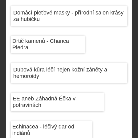
Domácí pleťové masky - přírodní salon krásy
za hubičku
Drtič kamenů - Chanca
Piedra
Dubová kůra léčí nejen kožní záněty a
hemoroidy
EE aneb Záhadná Éčka v
potravinách
Echinacea - léčivý dar od
indiánů