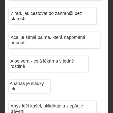
7 rad, jak cestovat do zahraničí bez
starostí
Acai je štíhlá palma, která napomáhá
hubnutí
Aloe vera - celá lékárna v jedné
rostlině
Ananas je sladký
lék
Anýz léčí kašel, uklidňuje a zlepšuje
trávení