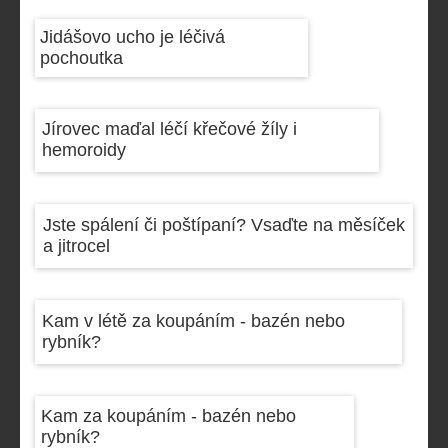
Jidášovo ucho je léčivá
pochoutka
Jírovec maďal léčí křečové žíly i
hemoroidy
Jste spálení či poštípaní? Vsaďte na měsíček
a jitrocel
Kam v létě za koupáním - bazén nebo
rybník?
Kam za koupáním - bazén nebo
rybník?