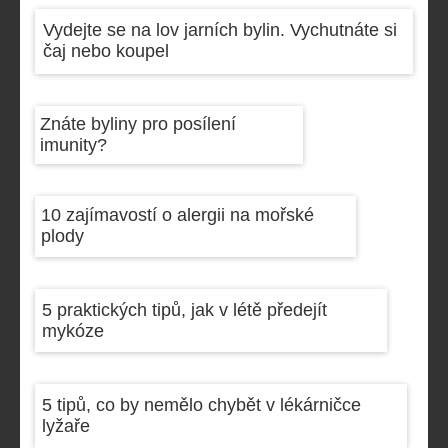
Vydejte se na lov jarních bylin. Vychutnáte si
čaj nebo koupel
Znáte byliny pro posílení
imunity?
10 zajímavostí o alergii na mořské
plody
5 praktických tipů, jak v létě předejít
mykóze
5 tipů, co by nemělo chybět v lékárničce
lyžaře