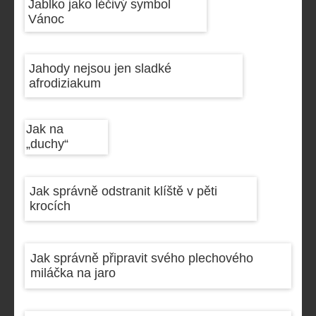
Jablko jako léčivý symbol
Vánoc
Jahody nejsou jen sladké
afrodiziakum
Jak na
„duchy“
Jak správně odstranit klíště v pěti
krocích
Jak správně připravit svého plechového
miláčka na jaro