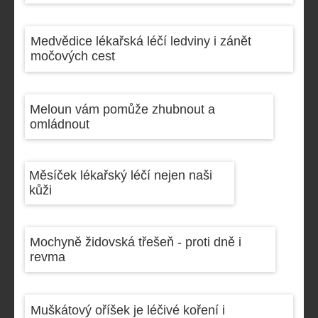
Medvědice lékařská léčí ledviny i zánět
močových cest
Meloun vám pomůže zhubnout a
omládnout
Měsíček lékařský léčí nejen naši
kůži
Mochyně židovská třešeň - proti dně i
revma
Muškátový oříšek je léčivé koření i