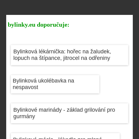
bylinky.eu doporučuje:
Bylinková lékárnička: hořec na žaludek,
lopuch na štípance, jitrocel na odřeniny
Bylinková ukolébavka na
nespavost
Bylinkové marinády - základ grilování pro
gurmány