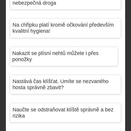
nebezpečná droga
Na chřipku platí kromě očkování především
kvalitní hygiena!
Nakazit se plísní nehtů můžete i přes
ponožky
Nastává čas klíšťat. Umíte se nezvaného
hosta správně zbavit?
Naučte se odstraňovat klíště správně a bez
rizika