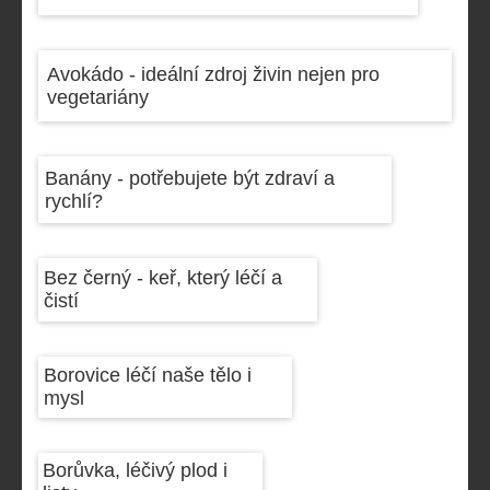
Avokádo - ideální zdroj živin nejen pro
vegetariány
Banány - potřebujete být zdraví a
rychlí?
Bez černý - keř, který léčí a
čistí
Borovice léčí naše tělo i
mysl
Borůvka, léčivý plod i