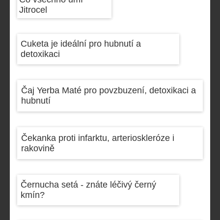
Jitrocel
Cuketa je ideální pro hubnutí a
detoxikaci
Čaj Yerba Maté pro povzbuzení, detoxikaci a
hubnutí
Čekanka proti infarktu, arterioskleróze i
rakovině
Černucha setá - znáte léčivý černý
kmín?