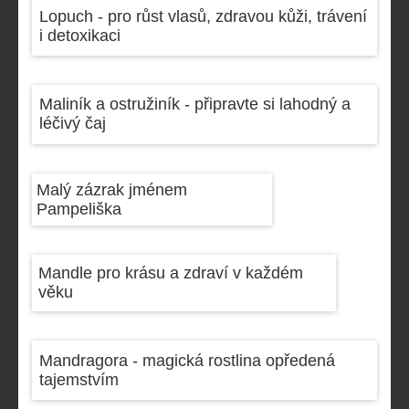
Lopuch - pro růst vlasů, zdravou kůži, trávení
i detoxikaci
Maliník a ostružiník - připravte si lahodný a
léčivý čaj
Malý zázrak jménem
Pampeliška
Mandle pro krásu a zdraví v každém
věku
Mandragora - magická rostlina opředená
tajemstvím