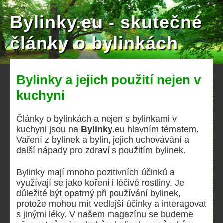
Bylinky.eu - skutečné
články o bylinkách
Bylinky a jejich použití nejen v
kuchyni
Články o bylinkách a nejen s bylinkami v
kuchyni jsou na
Bylinky
.eu hlavním tématem.
Vaření z bylinek a bylin, jejich uchovávání a
další nápady pro zdraví s použitím bylinek.
Bylinky mají mnoho pozitivních účinků a
využívají se jako koření i léčivé rostliny. Je
důležité být opatrný při používání bylinek,
protože mohou mít vedlejší účinky a interagovat
s jinými léky. V našem magazínu se budeme