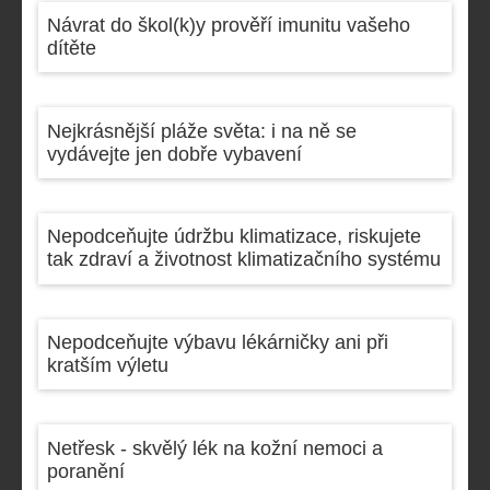
Návrat do škol(k)y prověří imunitu vašeho
dítěte
Nejkrásnější pláže světa: i na ně se
vydávejte jen dobře vybavení
Nepodceňujte údržbu klimatizace, riskujete
tak zdraví a životnost klimatizačního systému
Nepodceňujte výbavu lékárničky ani při
kratším výletu
Netřesk - skvělý lék na kožní nemoci a
poranění