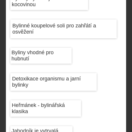
kocovinou
Bylinné koupelové soli pro zahřátí a
osvěžení
Byliny vhodné pro
hubnutí
Detoxikace organismu a jarní
bylinky
Heřmánek - bylinářská
klasika
Jahodník je vytrvalá