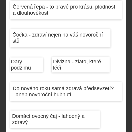
Červená řepa - to pravé pro krásu, plodnost
a dlouhověkost
Čočka - zdraví nejen na váš novoroční
stůl
Dary
Divizna - zlato, které
podzimu
léčí
Do nového roku samá zdravá předsevzetí?
..aneb novoroční hubnutí
Domácí ovocný čaj - lahodný a
zdravý