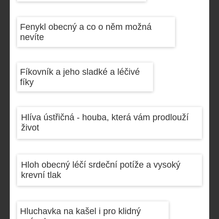
Fenykl obecný a co o něm možná
nevíte
Fíkovník a jeho sladké a léčivé
fíky
Hlíva ústřičná - houba, která vám prodlouží
život
Hloh obecný léčí srdeční potíže a vysoký
krevní tlak
Hluchavka na kašel i pro klidný