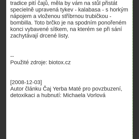
tradice pití čajů, měla by vám na stůl přistát
specielně upravená tykev - kalabasa - s horkým
nápojem a vloženou stříbrnou trubičkou -
bombilla. Toto brčko je na spodním ponořeném
konci vybavené sítkem, na kterém se při sání
zachytávají drcené listy.
--
Použité zdroje: biotox.cz
[2008-12-03]
Autor článku Čaj Yerba Maté pro povzbuzení,
detoxikaci a hubnutí: Michaela Vorlová