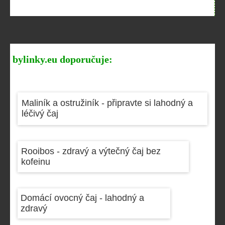
bylinky.eu doporučuje:
Maliník a ostružiník - připravte si lahodný a
léčivý čaj
Rooibos - zdravý a výtečný čaj bez
kofeinu
Domácí ovocný čaj - lahodný a
zdravý