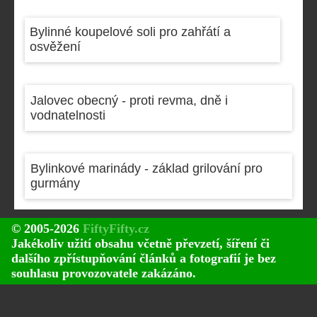
Bylinné koupelové soli pro zahřátí a
osvěžení
Jalovec obecný - proti revma, dně i
vodnatelnosti
Bylinkové marinády - základ grilování pro
gurmány
© 2005-2026
FiftyFifty.cz
Jakékoliv užití obsahu včetně převzetí, šíření či
dalšího zpřístupňování článků a fotografií je bez
souhlasu provozovatele zakázáno.