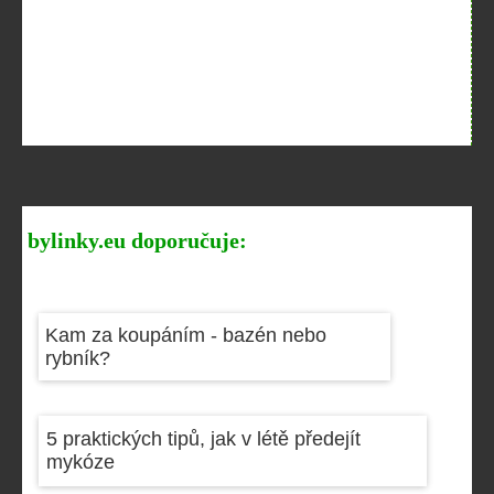
bylinky.eu doporučuje:
Kam za koupáním - bazén nebo
rybník?
5 praktických tipů, jak v létě předejít
mykóze