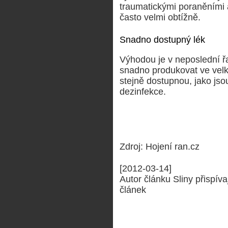
traumatickými poraněními a
často velmi obtížně.
Snadno dostupný lék
Výhodou je v neposlední řa
snadno produkovat ve vel
stejně dostupnou, jako jso
dezinfekce.
Zdroj: Hojení ran.cz
[2012-03-14]
Autor článku Sliny přispíva
článek