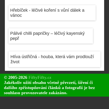
Hřebíček - léčivé koření s vůní dálek a
vánoc
Pálivé chilli papričky – léčivý kayenský
pepř
Hlíva ústřičná - houba, která vám prodlouží
život
© 2005-2026
FiftyFifty.cz
Jakékoliv užití obsahu včetně převzetí, šíření či
dalšího zpřístupňování článků a fotografií je bez
souhlasu provozovatele zakázáno.