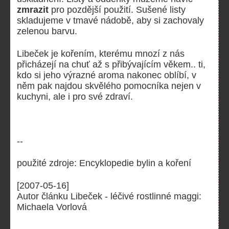
zmrazit
pro pozdější použití. Sušené listy
skladujeme v tmavé nádobě, aby si zachovaly
zelenou barvu.
Libeček je kořením, kterému mnozí z nás
přicházejí na chuť až s přibývajícím věkem.. ti,
kdo si jeho výrazné aroma nakonec oblíbí, v
něm pak najdou skvělého pomocníka nejen v
kuchyni, ale i pro své zdraví.
--
použité zdroje: Encyklopedie bylin a koření
[2007-05-16]
Autor článku Libeček - léčivé rostlinné maggi:
Michaela Vorlová