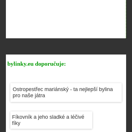
bylinky.eu doporučuje:
Ostropestřec mariánský - ta nejlepší bylina
pro naše játra
Fíkovník a jeho sladké a léčivé
fíky