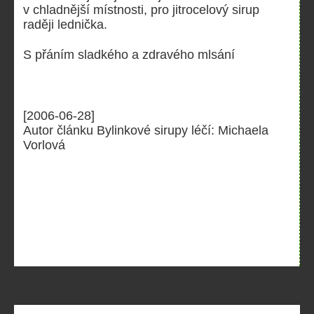
v chladnější místnosti, pro jitrocelový sirup
raději lednička.
S přáním sladkého a zdravého mlsání
[2006-06-28]
Autor článku Bylinkové sirupy léčí: Michaela
Vorlová