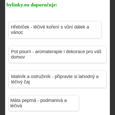
bylinky.eu doporučuje:
Hřebíček - léčivé koření s vůní dálek a
vánoc
Pot pourri - aromaterapie i dekorace pro váš
domov
Maliník a ostružiník - připravte si lahodný a
léčivý čaj
Máta peprná - podmanivá a
léčivá