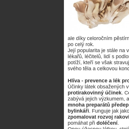
ale díky celoročním pěstír
po celý rok.
Její popularita je stále na
lékařů, léčitelů, lidí s po
potíží, kteří se však stra
svého těla a celkovou kondi
Hlíva - prevence a lék pr
Účinky látek obsažených v
protirakovinný účinek
. C
zabývá jejich výzkumem, a
mnoha preparátů předepis
bylinkáři
. Funguje jak jak
zpomalovat rozvoj rakov
pomáhat při
doléčení
.
Onou úžasnou látkou, stoj